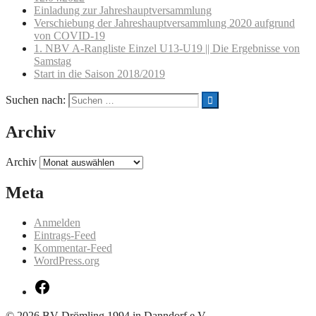
Einladung zur Jahreshauptversammlung
Verschiebung der Jahreshauptversammlung 2020 aufgrund
von COVID-19
1. NBV A-Rangliste Einzel U13-U19 || Die Ergebnisse von
Samstag
Start in die Saison 2018/2019
Suchen nach:
Archiv
Archiv
Meta
Anmelden
Eintrags-Feed
Kommentar-Feed
WordPress.org
© 2026 BV Drömling 1994 in Danndorf e.V.