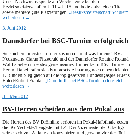
Unser Nachwuchs spielte am Wochenende bei den
Bezirksmeisterschaften U 11 – U 15 und holte dabei einen Titel
sowie mehrere gute Platzierungen.
„Bezirksmeisterschaft Schüler“
weiterlesen
→
3. Juni 2012
Danndorfer bei BSC-Turnier erfolgreich
Sie spielten ihr erstes Turnier zusammen und was für eins! BV-
Neuzugang Ciaran Fitzgerald und der Danndorfer Routine Roland
Wolff spielten ihr erstes gemeinsames Turnier beim BSC-Turnier in
Berlin. Dabei trafen sie als ungesetzte Paarung nach einem leichten
1. Runden-Sieg gleich auf die top-gesetzten Bundesligaspieler Jens
Ehlert/Robert Franke.
„Danndorfer bei BSC-Turnier erfolgreich“
weiterlesen
→
31. Mai 2012
BV-Herren scheiden aus dem Pokal aus
Die Herren des BV Drömling verloren im Pokal-Halbfinale gegen
die SG Vechelde/Lengede mit 1:4. Der Vizemeister der Oberliga
zeigte sich von Anfang an konzentriert und gewann vier der fünf