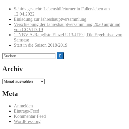
Schiris gesucht: Lebenshilfeturner in Fallersleben am
12.04.2022
Einladung zur Jahreshauptversammlung
Verschiebung der Jahreshauptversammlung 2020 aufgrund
von COVID-19
1. NBV A-Rangliste Einzel U13-U19 || Die Ergebnisse von
Samstag
Start in die Saison 2018/2019
Suchen
nach:
Archiv
Archiv
Meta
Anmelden
Eintrags-Feed
Kommentar-Feed
WordPress.org