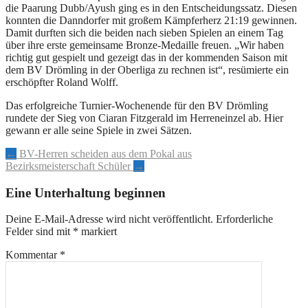
die Paarung Dubb/Ayush ging es in den Entscheidungssatz. Diesen
konnten die Danndorfer mit großem Kämpferherz 21:19 gewinnen.
Damit durften sich die beiden nach sieben Spielen an einem Tag
über ihre erste gemeinsame Bronze-Medaille freuen. „Wir haben
richtig gut gespielt und gezeigt das in der kommenden Saison mit
dem BV Drömling in der Oberliga zu rechnen ist“, resümierte ein
erschöpfter Roland Wolff.
Das erfolgreiche Turnier-Wochenende für den BV Drömling
rundete der Sieg von Ciaran Fitzgerald im Herreneinzel ab. Hier
gewann er alle seine Spiele in zwei Sätzen.
Artikel-
←
BV-Herren scheiden aus dem Pokal aus
Bezirksmeisterschaft Schüler
→
Navigation
Eine Unterhaltung beginnen
Deine E-Mail-Adresse wird nicht veröffentlicht.
Erforderliche
Felder sind mit
*
markiert
Kommentar
*