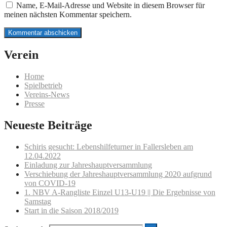
Name, E-Mail-Adresse und Website in diesem Browser für
meinen nächsten Kommentar speichern.
Verein
Home
Spielbetrieb
Vereins-News
Presse
Neueste Beiträge
Schiris gesucht: Lebenshilfeturner in Fallersleben am
12.04.2022
Einladung zur Jahreshauptversammlung
Verschiebung der Jahreshauptversammlung 2020 aufgrund
von COVID-19
1. NBV A-Rangliste Einzel U13-U19 || Die Ergebnisse von
Samstag
Start in die Saison 2018/2019