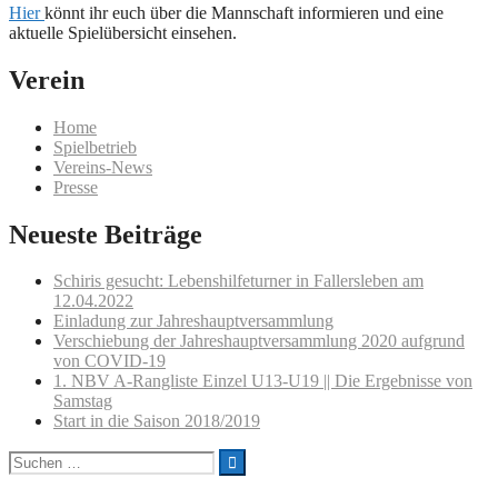
Hier
könnt ihr euch über die Mannschaft informieren und eine
aktuelle Spielübersicht einsehen.
Verein
Home
Spielbetrieb
Vereins-News
Presse
Neueste Beiträge
Schiris gesucht: Lebenshilfeturner in Fallersleben am
12.04.2022
Einladung zur Jahreshauptversammlung
Verschiebung der Jahreshauptversammlung 2020 aufgrund
von COVID-19
1. NBV A-Rangliste Einzel U13-U19 || Die Ergebnisse von
Samstag
Start in die Saison 2018/2019
Suchen
nach: