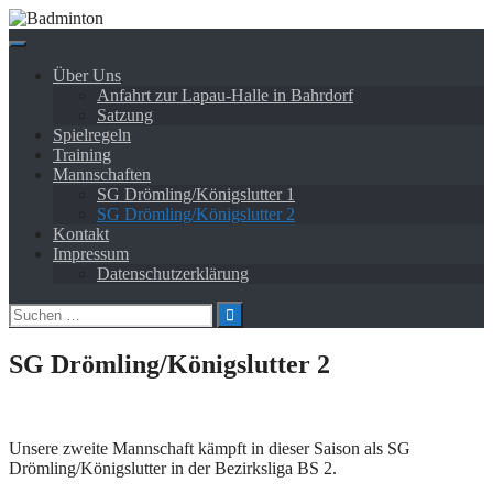
Springe
zum
Inhalt
Über Uns
Anfahrt zur Lapau-Halle in Bahrdorf
Satzung
Spielregeln
Training
Mannschaften
SG Drömling/Königslutter 1
SG Drömling/Königslutter 2
Kontakt
Impressum
Datenschutzerklärung
Suchen
nach:
SG Drömling/Königslutter 2
Unsere zweite Mannschaft kämpft in dieser Saison als SG
Drömling/Königslutter in der Bezirksliga BS 2.