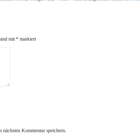
sind mit
*
markiert
n nächsten Kommentar speichern.