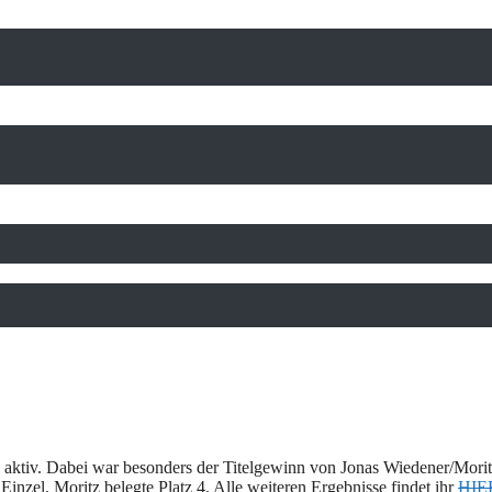
 aktiv. Dabei war besonders der Titelgewinn von Jonas Wiedener/Morit
Einzel. Moritz belegte Platz 4. Alle weiteren Ergebnisse findet ihr
HIE