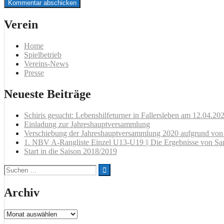
Verein
Home
Spielbetrieb
Vereins-News
Presse
Neueste Beiträge
Schiris gesucht: Lebenshilfeturner in Fallersleben am 12.04.20
Einladung zur Jahreshauptversammlung
Verschiebung der Jahreshauptversammlung 2020 aufgrund v
1. NBV A-Rangliste Einzel U13-U19 || Die Ergebnisse von Sa
Start in die Saison 2018/2019
Suchen
nach:
Archiv
Archiv