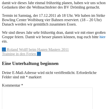
damit wir dieses Jahr einmal frühzeitig planen, haben wir uns schon
Gedanken über die Weihnachtsfeier des BV Drömling gemacht.
Termin ist Samstag, der 17.12.2011 ab 18 Uhr. Wir haben im Strike
Bowling Center Wolfsburg vier Bahnen reserviert. (18 – 20 Uhr)
Danach werden wir gemütlich zusammen Essen.
Wir sind dieses Jahr sehr frühzeitig dran, damit wir mit einer großen
Gruppe feiern. Damit wir besser planen können, trag euch bitte
hier
ein.
Artikel-
←
Roland Wolff beim Hagen Masters 2011
Training in den Ferien
→
Navigation
Eine Unterhaltung beginnen
Deine E-Mail-Adresse wird nicht veröffentlicht.
Erforderliche
Felder sind mit
*
markiert
Kommentar
*