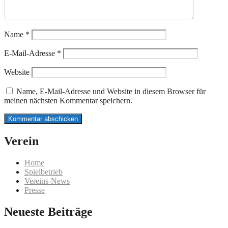
Name
*
E-Mail-Adresse
*
Website
Name, E-Mail-Adresse und Website in diesem Browser für
meinen nächsten Kommentar speichern.
Verein
Home
Spielbetrieb
Vereins-News
Presse
Neueste Beiträge