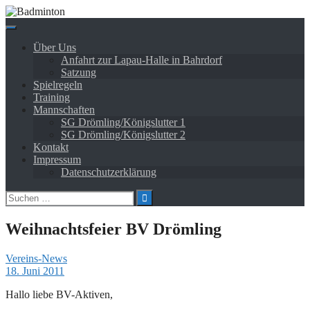
Springe
zum
Inhalt
Über Uns
Anfahrt zur Lapau-Halle in Bahrdorf
Satzung
Spielregeln
Training
Mannschaften
SG Drömling/Königslutter 1
SG Drömling/Königslutter 2
Kontakt
Impressum
Datenschutzerklärung
Suchen
nach:
Weihnachtsfeier BV Drömling
Vereins-News
18. Juni 2011
Hallo liebe BV-Aktiven,