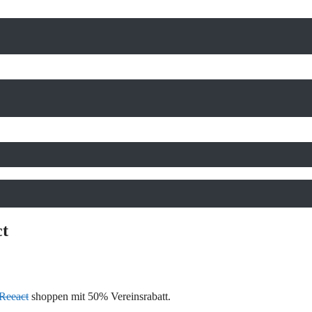
ct
Reeact
shoppen mit 50% Vereinsrabatt.