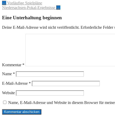
Artikel-
←
Vorläufige Spielpläne
Niedersachsen-Pokal-Ergebnisse
→
Navigation
Eine Unterhaltung beginnen
Deine E-Mail-Adresse wird nicht veröffentlicht.
Erforderliche Felder 
Kommentar
*
Name
*
E-Mail-Adresse
*
Website
Name, E-Mail-Adresse und Website in diesem Browser für meine