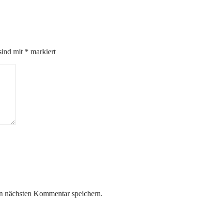
sind mit
*
markiert
n nächsten Kommentar speichern.