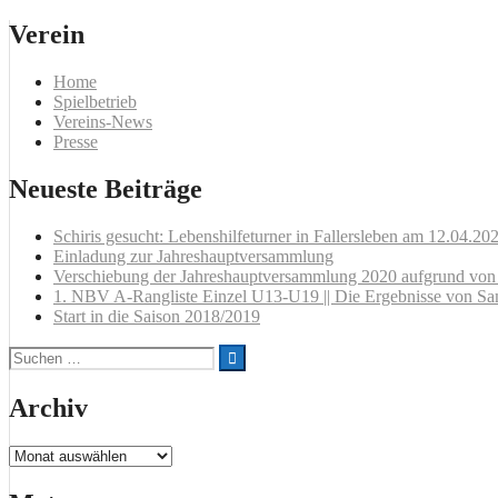
Verein
Home
Spielbetrieb
Vereins-News
Presse
Neueste Beiträge
Schiris gesucht: Lebenshilfeturner in Fallersleben am 12.04.20
Einladung zur Jahreshauptversammlung
Verschiebung der Jahreshauptversammlung 2020 aufgrund v
1. NBV A-Rangliste Einzel U13-U19 || Die Ergebnisse von Sa
Start in die Saison 2018/2019
Suchen
nach:
Archiv
Archiv