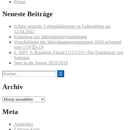
Presse
Neueste Beiträge
Schiris gesucht: Lebenshilfeturner in Fallersleben am
12.04.2022
Einladung zur Jahreshauptversammlung
Verschiebung der Jahreshauptversammlung 2020 aufgrund
von COVID-19
1. NBV A-Rangliste Einzel U13-U19 || Die Ergebnisse von
Samstag
Start in die Saison 2018/2019
Suchen
nach:
Archiv
Archiv
Meta
Anmelden
Eintrags-Feed