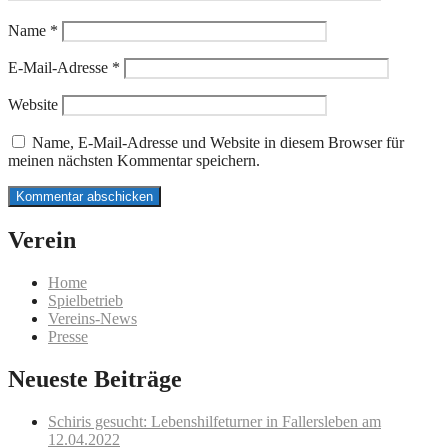
Name
*
E-Mail-Adresse
*
Website
Name, E-Mail-Adresse und Website in diesem Browser für
meinen nächsten Kommentar speichern.
Verein
Home
Spielbetrieb
Vereins-News
Presse
Neueste Beiträge
Schiris gesucht: Lebenshilfeturner in Fallersleben am
12.04.2022