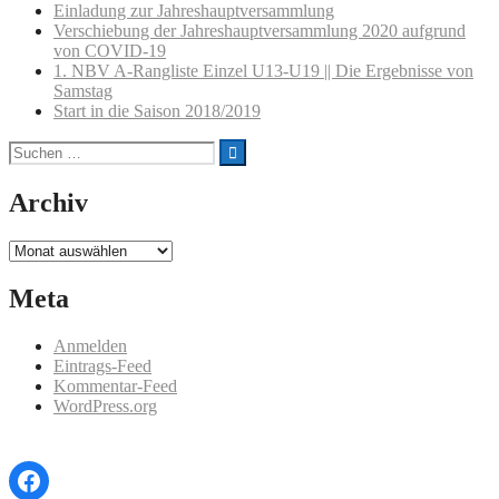
Einladung zur Jahreshauptversammlung
Verschiebung der Jahreshauptversammlung 2020 aufgrund
von COVID-19
1. NBV A-Rangliste Einzel U13-U19 || Die Ergebnisse von
Samstag
Start in die Saison 2018/2019
Suchen
nach:
Archiv
Archiv
Meta
Anmelden
Eintrags-Feed
Kommentar-Feed
WordPress.org