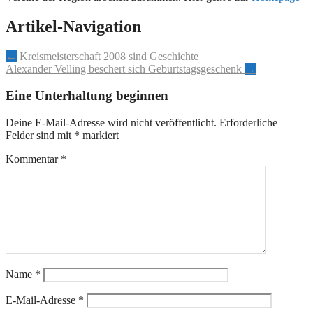
Artikel-Navigation
←
Kreismeisterschaft 2008 sind Geschichte
Alexander Velling beschert sich Geburtstagsgeschenk
→
Eine Unterhaltung beginnen
Deine E-Mail-Adresse wird nicht veröffentlicht.
Erforderliche
Felder sind mit
*
markiert
Kommentar
*
Name
*
E-Mail-Adresse
*