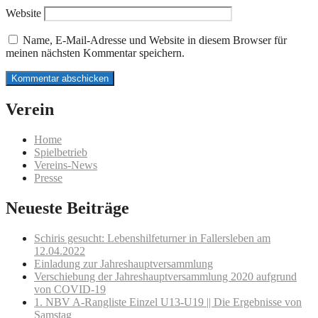
Website
Name, E-Mail-Adresse und Website in diesem Browser für
meinen nächsten Kommentar speichern.
Verein
Home
Spielbetrieb
Vereins-News
Presse
Neueste Beiträge
Schiris gesucht: Lebenshilfeturner in Fallersleben am
12.04.2022
Einladung zur Jahreshauptversammlung
Verschiebung der Jahreshauptversammlung 2020 aufgrund
von COVID-19
1. NBV A-Rangliste Einzel U13-U19 || Die Ergebnisse von
Samstag