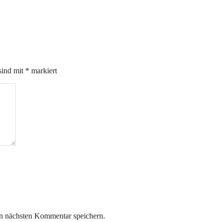
sind mit
*
markiert
n nächsten Kommentar speichern.