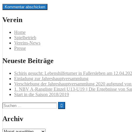
Verein
Home
Spielbetrieb
Vereins-News
Presse
Neueste Beiträge
Schiris gesucht: Lebenshilfeturner in Fallersleben am 12.04.20
Einladung zur Jahreshauptversammlung
Verschiebung der Jahreshauptversammlung 2020 aufgrund v
1. NBV A-Rangliste Einzel U13-U19 || Die Ergebnisse von Sa
Start in die Saison 2018/2019
Suchen
nach:
Archiv
Archiv