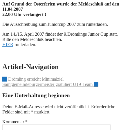
Auf Grund der Osterferien wurde der Meldeschluß auf den
11.04.2007
22.00 Uhr verlängert !
Die Ausschreibung zum Juniorcup 2007 zum runterladen.
Am 14./15. April 2007 findet der 9.Drömlings Junior Cup statt.
Bitte den Meldeschluß beachten.
HIER
runterladen.
Artikel-Navigation
←
Drömling erreicht Minimalziel
Samtgemeindebürgermeister gratuliert U19-Team
→
Eine Unterhaltung beginnen
Deine E-Mail-Adresse wird nicht veröffentlicht.
Erforderliche
Felder sind mit
*
markiert
Kommentar
*