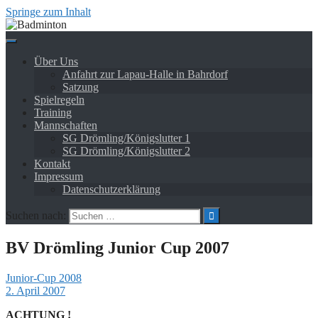
Springe zum Inhalt
Über Uns
Anfahrt zur Lapau-Halle in Bahrdorf
Satzung
Spielregeln
Training
Mannschaften
SG Drömling/Königslutter 1
SG Drömling/Königslutter 2
Kontakt
Impressum
Datenschutzerklärung
Suchen nach:
BV Drömling Junior Cup 2007
Junior-Cup 2008
2. April 2007
ACHTUNG !