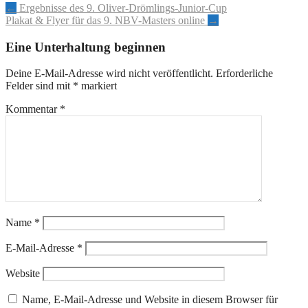
Artikel-
←
Ergebnisse des 9. Oliver-Drömlings-Junior-Cup
Plakat & Flyer für das 9. NBV-Masters online
→
Navigation
Eine Unterhaltung beginnen
Deine E-Mail-Adresse wird nicht veröffentlicht.
Erforderliche
Felder sind mit
*
markiert
Kommentar
*
Name
*
E-Mail-Adresse
*
Website
Name, E-Mail-Adresse und Website in diesem Browser für