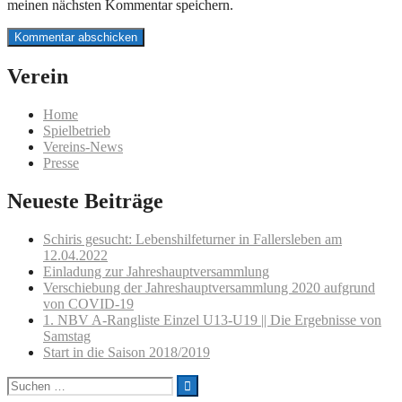
meinen nächsten Kommentar speichern.
Verein
Home
Spielbetrieb
Vereins-News
Presse
Neueste Beiträge
Schiris gesucht: Lebenshilfeturner in Fallersleben am
12.04.2022
Einladung zur Jahreshauptversammlung
Verschiebung der Jahreshauptversammlung 2020 aufgrund
von COVID-19
1. NBV A-Rangliste Einzel U13-U19 || Die Ergebnisse von
Samstag
Start in die Saison 2018/2019
Suchen
nach: