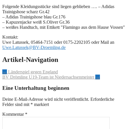
Folgende Kleidungsstücke sind liegen geblieben ….
– Adidas
Trainigshose scharz Gr.42
– Adidas Trainigshose blau Gr.176
– Kapuzenjacke weiß S.Oliver Gr.36
– weißes Handtuch, mit Ettikett "Flamingo aus dem Hause Vossen"
Kontakt:
Uwe Latussek, 05464-7151 oder 0175-2202105 oder Mail an
Uwe.Latussek@BV-Droemling.de
Artikel-Navigation
←
Länderspiel gegen England
BV Drömling U19-Team ist Niedersachsenmeister
→
Eine Unterhaltung beginnen
Deine E-Mail-Adresse wird nicht veröffentlicht.
Erforderliche
Felder sind mit
*
markiert
Kommentar
*