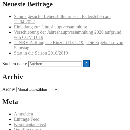
Neueste Beiträge
Schiris gesucht: Lebenshilfeturner in Fallersleben am
12.04.2022
Einladung zur Jahreshauptversammlung
Verschiebung der Jahreshauptversammlung 2020 aufgrund
von COVID-19
1. NBV A-Rangliste Einzel U13-U19 || Die Ergebnisse von
Samstag
Start in die Saison 2018/2019
Suchen nach:
Archiv
Archiv
Meta
Anmelden
Eintrags-Feed
Kommentar-Feed
WordPress.org