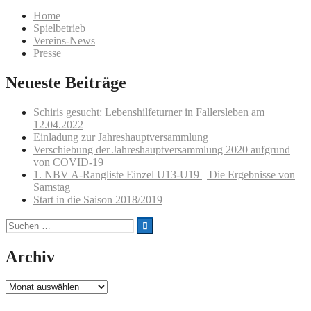
Home
Spielbetrieb
Vereins-News
Presse
Neueste Beiträge
Schiris gesucht: Lebenshilfeturner in Fallersleben am
12.04.2022
Einladung zur Jahreshauptversammlung
Verschiebung der Jahreshauptversammlung 2020 aufgrund
von COVID-19
1. NBV A-Rangliste Einzel U13-U19 || Die Ergebnisse von
Samstag
Start in die Saison 2018/2019
Suchen
nach:
Archiv
Archiv