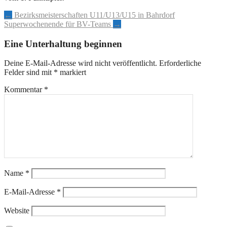
Artikel-
←
Bezirksmeisterschaften U11/U13/U15 in Bahrdorf
Superwochenende für BV-Teams
→
Navigation
Eine Unterhaltung beginnen
Deine E-Mail-Adresse wird nicht veröffentlicht.
Erforderliche
Felder sind mit
*
markiert
Kommentar
*
Name
*
E-Mail-Adresse
*
Website