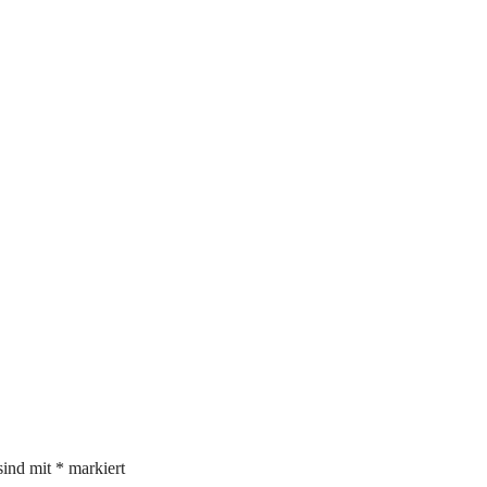
sind mit
*
markiert