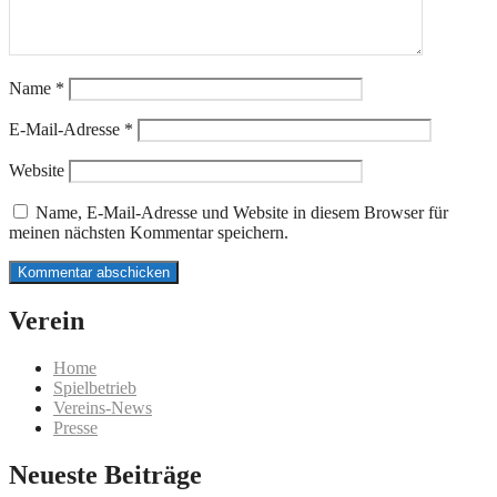
Name
*
E-Mail-Adresse
*
Website
Name, E-Mail-Adresse und Website in diesem Browser für
meinen nächsten Kommentar speichern.
Verein
Home
Spielbetrieb
Vereins-News
Presse
Neueste Beiträge