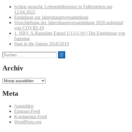
Schiris gesucht: Lebenshilfeturner in Fallersleben am
12.04.2022
Einladung zur Jahreshauptversammlung
Verschiebung der Jahreshauptversammlung 2020 aufgrund
von COVID-19
1. NBV A-Rangliste Einzel U13-U19 || Die Ergebnisse von
Samstag
Start in die Saison 2018/2019
Suchen
nach:
Archiv
Archiv
Meta
Anmelden
Eintrags-Feed
Kommentar-Feed
WordPress.org