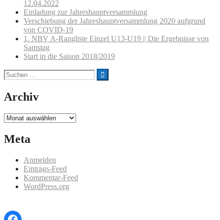
12.04.2022
Einladung zur Jahreshauptversammlung
Verschiebung der Jahreshauptversammlung 2020 aufgrund
von COVID-19
1. NBV A-Rangliste Einzel U13-U19 || Die Ergebnisse von
Samstag
Start in die Saison 2018/2019
Suchen
nach:
Archiv
Archiv
Meta
Anmelden
Eintrags-Feed
Kommentar-Feed
WordPress.org