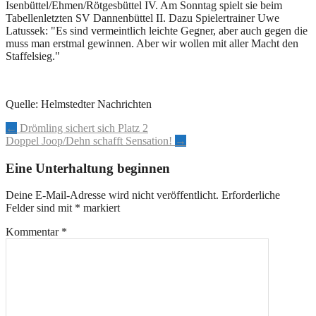
Isenbüttel/Ehmen/Rötgesbüttel IV. Am Sonntag spielt sie beim
Tabellenletzten SV Dannenbüttel II. Dazu Spielertrainer Uwe
Latussek: "Es sind vermeintlich leichte Gegner, aber auch gegen die
muss man erstmal gewinnen. Aber wir wollen mit aller Macht den
Staffelsieg."
Quelle: Helmstedter Nachrichten
Artikel-
←
Drömling sichert sich Platz 2
Doppel Joop/Dehn schafft Sensation!
→
Navigation
Eine Unterhaltung beginnen
Deine E-Mail-Adresse wird nicht veröffentlicht.
Erforderliche
Felder sind mit
*
markiert
Kommentar
*